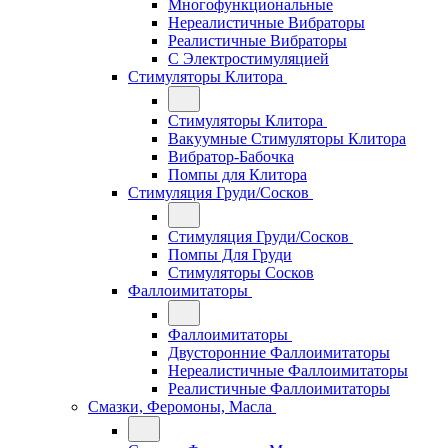
Многофункциональные
Нереалистичные Вибраторы
Реалистичные Вибраторы
С Электростимуляцией
Стимуляторы Клитора
Стимуляторы Клитора
Вакуумные Стимуляторы Клитора
Вибратор-Бабочка
Помпы для Клитора
Стимуляция Груди/Сосков
Стимуляция Груди/Сосков
Помпы Для Груди
Стимуляторы Сосков
Фаллоимитаторы
Фаллоимитаторы
Двусторонние Фаллоимитаторы
Нереалистичные Фаллоимитаторы
Реалистичные Фаллоимитаторы
Смазки, Феромоны, Масла