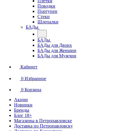
Плетки
Поводки
Портупеи
Стеки
Шлепалки
БАДы
БАДы
БАДы для Двоих
БАДы для Женщин
БАДы для Мужчин
Кабинет
0
Избранное
0
Корзина
Акции
Новинки
Бренды
Блог 18+
Магазины в Петропавловске
Доставка по Петропавловску