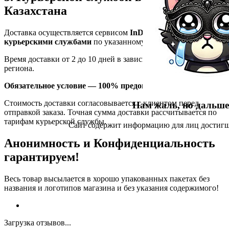
Казахстана
Доставка осуществляется сервисом
InDrive
или
другими
курьерскими службами
по указанному вами адресу.
Время доставки от 2 до 10 дней в зависимости от удаленности
региона.
Обязательное условие — 100% предоплата за товар.
Стоимость доставки согласовывается с клиентом перед
Нам жаль, но дальше
отправкой заказа. Точная сумма доставки рассчитывается по
тарифам курьерской службы.
Сайт содержит информацию для лиц достигш
Анонимность и Конфиденциальность
гарантируем!
Весь товар высылается в хорошо упакованных пакетах без
названия и логотипов магазина и без указания содержимого!
Загрузка отзывов...