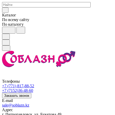
Каталог
По всему сайту
По каталогу
Телефоны
+7 (771) 817-88-52
+7 (7152)36-48-60
Заказать звонок
E-mail
sale@soblazn.kz
Адрес
г. Петропавловск, ул. Букетова 49