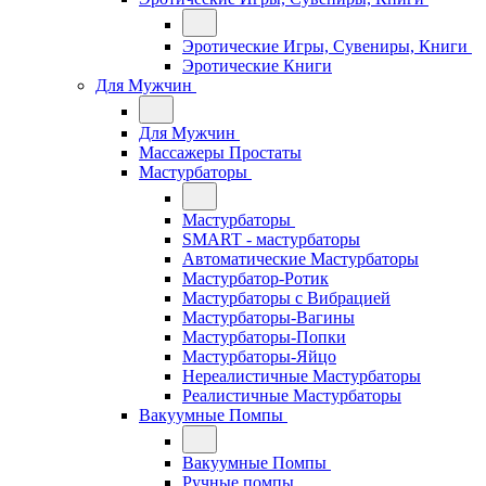
Эротические Игры, Сувениры, Книги
Эротические Книги
Для Мужчин
Для Мужчин
Массажеры Простаты
Мастурбаторы
Мастурбаторы
SMART - мастурбаторы
Автоматические Мастурбаторы
Мастурбатор-Ротик
Мастурбаторы с Вибрацией
Мастурбаторы-Вагины
Мастурбаторы-Попки
Мастурбаторы-Яйцо
Нереалистичные Мастурбаторы
Реалистичные Мастурбаторы
Вакуумные Помпы
Вакуумные Помпы
Ручные помпы