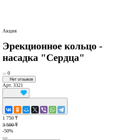
Акция
Эрекционное кольцо -
насадка "Сердца"
0
Нет отзывов
Арт.
3321
1 750 ₸
3 500 ₸
-50%