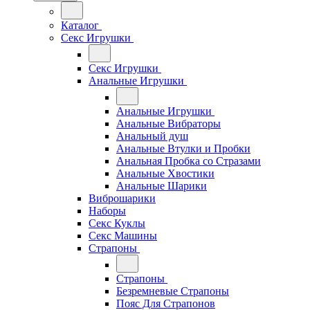
Каталог
Секс Игрушки
Секс Игрушки
Анальные Игрушки
Анальные Игрушки
Анальные Вибраторы
Анальный душ
Анальные Втулки и Пробки
Анальная Пробка со Стразами
Анальные Хвостики
Анальные Шарики
Виброшарики
Наборы
Секс Куклы
Секс Машины
Страпоны
Страпоны
Безремневые Страпоны
Пояс Для Страпонов