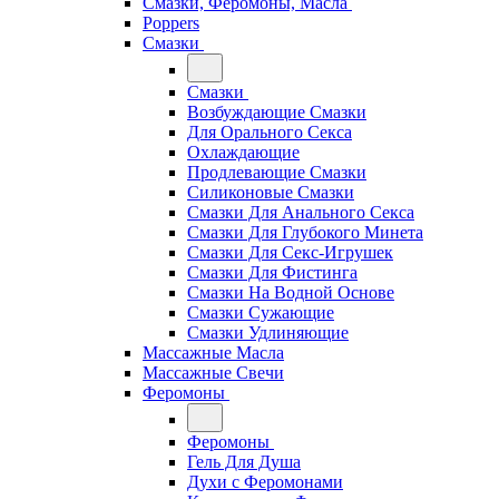
Смазки, Феромоны, Масла
Poppers
Смазки
Смазки
Возбуждающие Смазки
Для Орального Секса
Охлаждающие
Продлевающие Смазки
Силиконовые Смазки
Смазки Для Анального Секса
Смазки Для Глубокого Минета
Смазки Для Секс-Игрушек
Смазки Для Фистинга
Смазки На Водной Основе
Смазки Сужающие
Смазки Удлиняющие
Массажные Масла
Массажные Свечи
Феромоны
Феромоны
Гель Для Душа
Духи с Феромонами