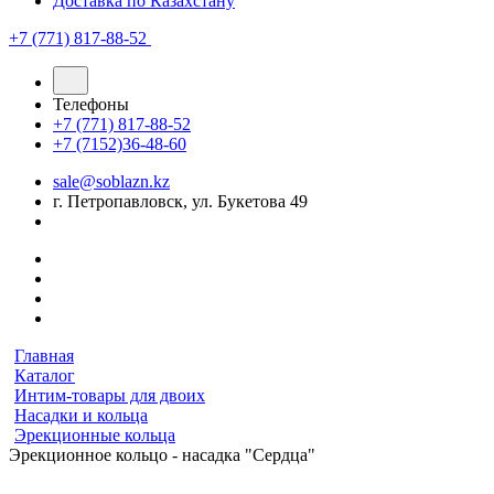
Доставка по Казахстану
+7 (771) 817-88-52
Телефоны
+7 (771) 817-88-52
+7 (7152)36-48-60
sale@soblazn.kz
г. Петропавловск, ул. Букетова 49
Главная
Каталог
Интим-товары для двоих
Насадки и кольца
Эрекционные кольца
Эрекционное кольцо - насадка "Сердца"