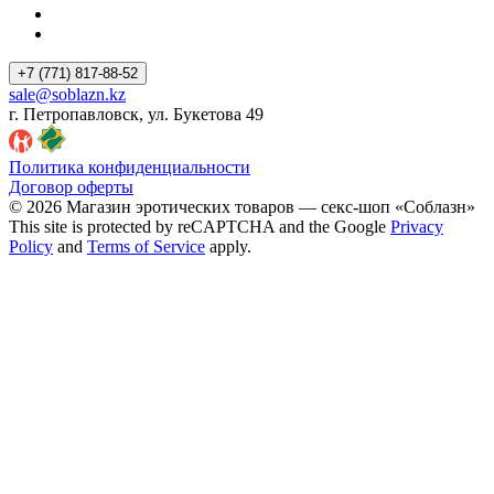
+7 (771) 817-88-52
sale@soblazn.kz
г. Петропавловск, ул. Букетова 49
Политика конфиденциальности
Договор оферты
© 2026 Магазин эротических товаров — секс-шоп «Соблазн»
This site is protected by reCAPTCHA and the Google
Privacy
Policy
and
Terms of Service
apply.