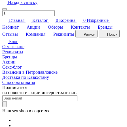
Назад к списку
Главная
Каталог
0
Корзина
0
Избранные
Кабинет
Акции
Обзоры
Контакты
Бренды
Отзывы
Компания
Реквизиты
Регион
Поиск
Блог
О магазине
Реквизиты
Бренды
Акции
Секс-блог
Вакансии в Петропавловске
Доставка по Казахстану
Способы оплаты
Подписаться
на новости и акции интернет-магазина
Наш sex shop в соцсетях