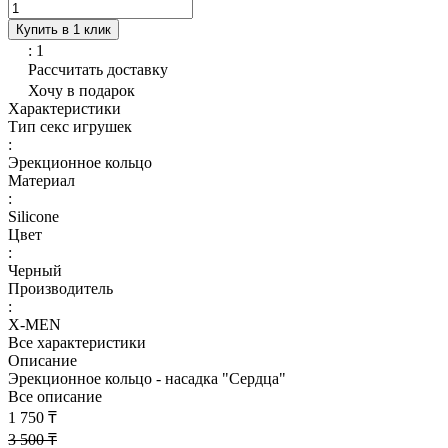
Купить в 1 клик
: 1
Рассчитать доставку
Хочу в подарок
Характеристики
Тип секс игрушек
:
Эрекционное кольцо
Материал
:
Silicone
Цвет
:
Черный
Производитель
:
X-MEN
Все характеристики
Описание
Эрекционное кольцо - насадка "Сердца"
Все описание
1 750 ₸
3 500 ₸