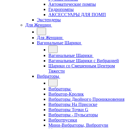
Автоматические помпы
Гидропомпы
АКСЕССУАРЫ ДЛЯ ПОМП
Экстендеры
Для Женщин
Для Женщин
Вагинальные Шарики
Вагинальные Шарики
Вагинальные Шарики с Вибрацией
Шарики со Смещенным Центром
Тяжести
Вибраторы
Вибраторы
Вибратор-Кролик
Вибраторы Двойного Проникновения
Вибраторы На Присоске
Вибраторы Точки G
Вибраторы - Пульсаторы
Вибротрусики
Мини-Вибраторы, Вибропули