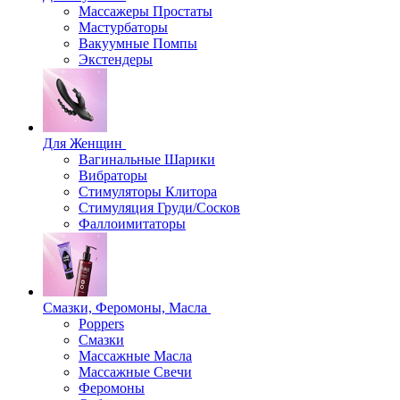
Массажеры Простаты
Мастурбаторы
Вакуумные Помпы
Экстендеры
Для Женщин
Вагинальные Шарики
Вибраторы
Стимуляторы Клитора
Стимуляция Груди/Сосков
Фаллоимитаторы
Смазки, Феромоны, Масла
Poppers
Смазки
Массажные Масла
Массажные Свечи
Феромоны