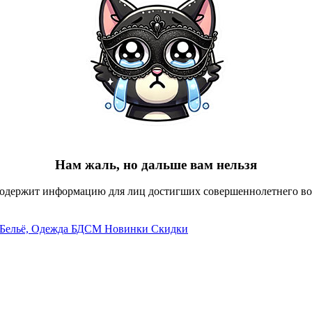
Нам жаль, но дальше вам нельзя
содержит информацию для лиц достигших совершеннолетнего воз
Бельё, Одежда
БДСМ
Новинки
Скидки