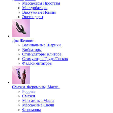
Массажеры Простаты
Мастурбаторы
Вакуумные Помпы
Экстендеры
Для Женщин
Вагинальные Шарики
Вибраторы
Стимуляторы Клитора
Стимуляция Груди/Сосков
Фаллоимитаторы
Смазки, Феромоны, Масла
Poppers
Смазки
Массажные Масла
Массажные Свечи
Феромоны