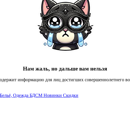
Нам жаль, но дальше вам нельзя
содержит информацию для лиц достигших совершеннолетнего воз
Бельё, Одежда
БДСМ
Новинки
Скидки