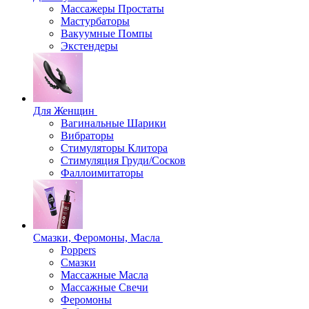
Массажеры Простаты
Мастурбаторы
Вакуумные Помпы
Экстендеры
Для Женщин
Вагинальные Шарики
Вибраторы
Стимуляторы Клитора
Стимуляция Груди/Сосков
Фаллоимитаторы
Смазки, Феромоны, Масла
Poppers
Смазки
Массажные Масла
Массажные Свечи
Феромоны