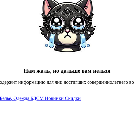
Нам жаль, но дальше вам нельзя
содержит информацию для лиц достигших совершеннолетнего воз
Бельё, Одежда
БДСМ
Новинки
Скидки