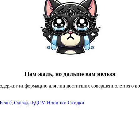
Нам жаль, но дальше вам нельзя
содержит информацию для лиц достигших совершеннолетнего воз
Бельё, Одежда
БДСМ
Новинки
Скидки