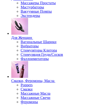
Массажеры Простаты
Мастурбаторы
Вакуумные Помпы
Экстендеры
Для Женщин
Вагинальные Шарики
Вибраторы
Стимуляторы Клитора
Стимуляция Груди/Сосков
Фаллоимитаторы
Смазки, Феромоны, Масла
Poppers
Смазки
Массажные Масла
Массажные Свечи
Феромоны